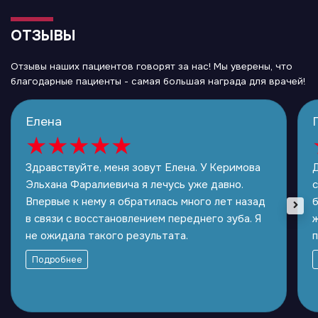
ОТЗЫВЫ
Отзывы наших пациентов говорят за нас! Мы уверены, что
благодарные пациенты - самая большая награда для врачей!
Елена
★
★
★
★
★
Здравствуйте, меня зовут Елена. У Керимова
Д
Эльхана Фаралиевича я лечусь уже давно.
с
Впервые к нему я обратилась много лет назад
б
в связи с восстановлением переднего зуба. Я
не ожидала такого результата.
Подробнее