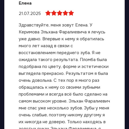
Елена
21.07.2025
Здравствуйте, меня зовут Елена. У
Керимова Эльхана Фаралиевича я лечусь
уже давно. Впервые к нему я обратилась
много лет назад в связи с
восстановлением переднего зуба. Я не
ожидала такого результата. Пломба была
подобрана по цвету, форме и эстетически
выглядела прекрасно. Результатом я была
очень довольна. С тех пор я много раз
обращалась к нему со своими зубными
проблемами и всегда всё было сделано на
самом высоком уровне. Эльхан Фаралиевич
мне спас уже несколько зубов. Зубы у меня
очень слабые, поэтому никому другому я
их никогда не доверю. Только находясь в
золотых руках Эльхана Фаралиевича, я