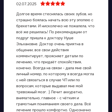
02.07.2025
Долгое время стеснялась своих зубов, но
страшно боялась начать всю эту эпопею с
брекетами. И нисколечко не пожалела, что
всё же решилась! По рекомендации от
подруг пришла к доктору Нуше
Эльхановне. Доктор очень приятна в
общении, все свои действия
комментирует, проясняет детали по
лечению, что придаёт спокойствия,
конечно. Всегда на связи - дала мне свой
личный номер, по которому я всегда могла
с ней связаться в случае ЧП или по
вопросам, которые выдавал мне мой
тревожный мозг. :) Лечит аккуратно,
внимательно, главное - с чётким и
грамотным пониманием своего дела. Всё
лечение прошло комфортно. Однозначно