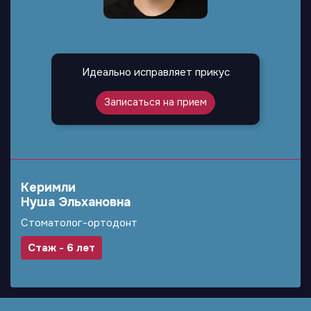
Идеально исправляет прикус
Записаться на прием
Керимли
Нуша Эльхановна
Стоматолог-ортодонт
Стаж - 6 лет