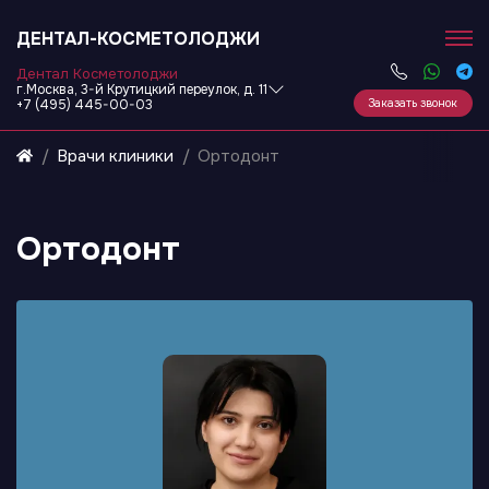
ДЕНТАЛ-КОСМЕТОЛОДЖИ
Дентал Косметолоджи
г.Москва, 3-й Крутицкий переулок, д. 11
Заказать звонок
+7 (495) 445-00-03
Врачи клиники
Ортодонт
Ортодонт